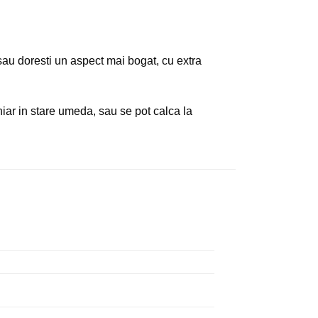
i/sau doresti un aspect mai bogat, cu extra
ar in stare umeda, sau se pot calca la