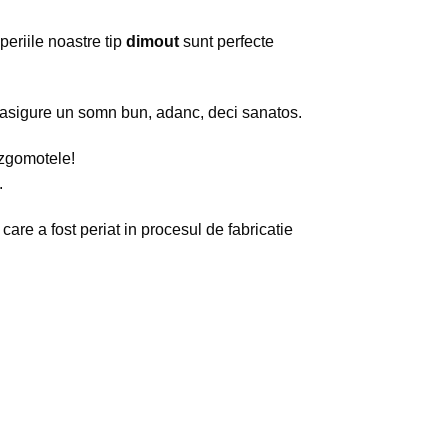
periile noastre tip
dimout
sunt perfecte
a asigure un somn bun, adanc, deci sanatos.
i zgomotele!
.
 care a fost periat in procesul de fabricatie