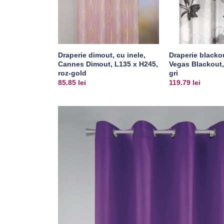
Draperie dimout, cu inele,
Draperie blackou
Cannes Dimout, L135 x H245,
Vegas Blackout,
roz-gold
gri
85.85
lei
119.79
lei