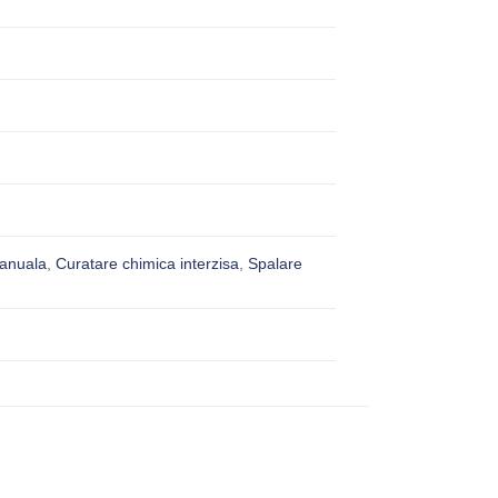
anuala
,
Curatare chimica interzisa
,
Spalare