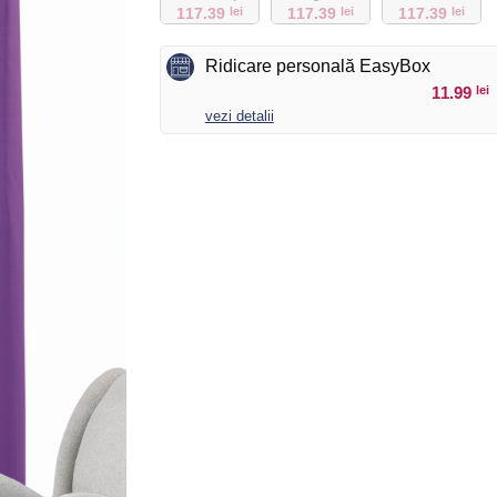
117.39
lei
117.39
lei
117.39
lei
Ridicare personală EasyBox
11.99
lei
vezi detalii