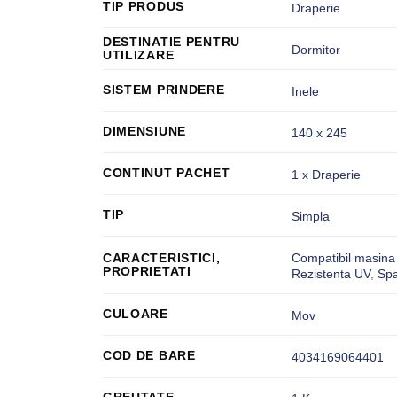
TIP PRODUS
Draperie
DESTINATIE PENTRU
Dormitor
UTILIZARE
SISTEM PRINDERE
Inele
DIMENSIUNE
140 x 245
CONTINUT PACHET
1 x Draperie
TIP
Simpla
Compatibil masina 
CARACTERISTICI,
PROPRIETATI
Rezistenta UV
,
Spa
CULOARE
Mov
COD DE BARE
4034169064401