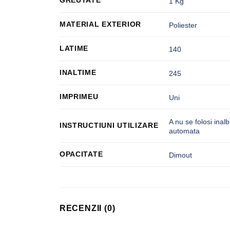
GREUTATE
1 Kg
MATERIAL EXTERIOR
Poliester
LATIME
140
INALTIME
245
IMPRIMEU
Uni
A nu se folosi inalb
INSTRUCTIUNI UTILIZARE
automata
OPACITATE
Dimout
RECENZII (0)