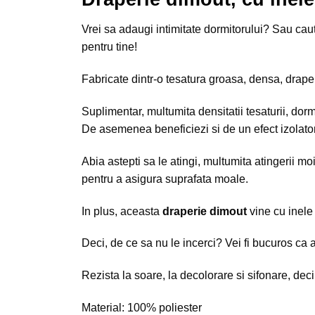
Vrei sa adaugi intimitate dormitorului? Sau caut
pentru tine!
Fabricate dintr-o tesatura groasa, densa, drape
Suplimentar, multumita densitatii tesaturii, dormi
De asemenea beneficiezi si de un efect izolator 
Abia astepti sa le atingi, multumita atingerii moi
pentru a asigura suprafata moale.
In plus, aceasta
draperie dimout
vine cu inele
Deci, de ce sa nu le incerci? Vei fi bucuros ca a
Rezista la soare, la decolorare si sifonare, dec
Material: 100% poliester