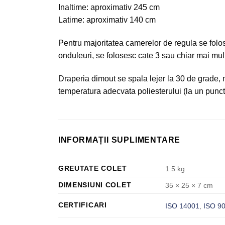
Inaltime: aproximativ 245 cm
Latime: aproximativ 140 cm
Pentru majoritatea camerelor de regula se fol
onduleuri, se folosesc cate 3 sau chiar mai mult
Draperia dimout se spala lejer la 30 de grade
temperatura adecvata poliesterului (la un punct
INFORMAȚII SUPLIMENTARE
GREUTATE COLET
1.5 kg
DIMENSIUNI COLET
35 × 25 × 7 cm
CERTIFICARI
ISO 14001
,
ISO 9