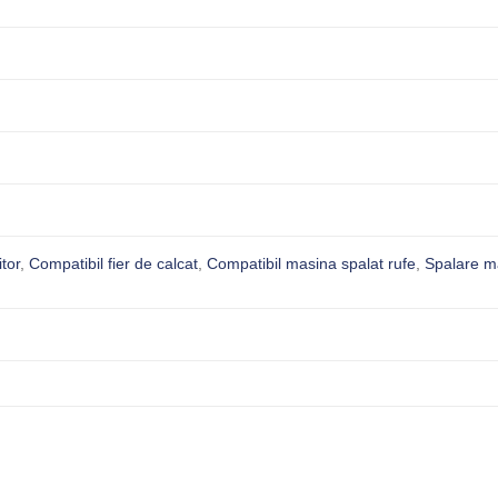
itor
,
Compatibil fier de calcat
,
Compatibil masina spalat rufe
,
Spalare m