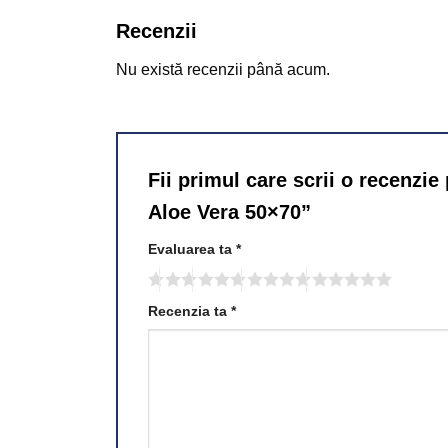
Recenzii
Nu există recenzii până acum.
Fii primul care scrii o recenz
Aloe Vera 50×70”
Evaluarea ta
*
Recenzia ta
*