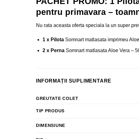
PACHET PROMO: 1 Pilota 
pentru primavara – toamn
Nu rata aceasta oferta speciala la un super pr
1 x Pilota
Somnart matlasata imprimeu Aloe
2 x Perna
Somnart matlasata Aloe Vera – 5
INFORMAȚII SUPLIMENTARE
GREUTATE COLET
TIP PRODUS
DIMENSIUNE