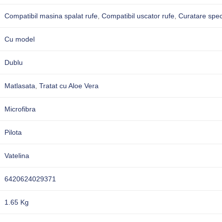
Compatibil masina spalat rufe
,
Compatibil uscator rufe
,
Curatare spec
Cu model
Dublu
Matlasata
,
Tratat cu Aloe Vera
Microfibra
Pilota
Vatelina
6420624029371
1.65 Kg