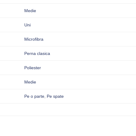
Medie
Uni
Microfibra
Perna clasica
Poliester
Medie
Pe o parte
,
Pe spate