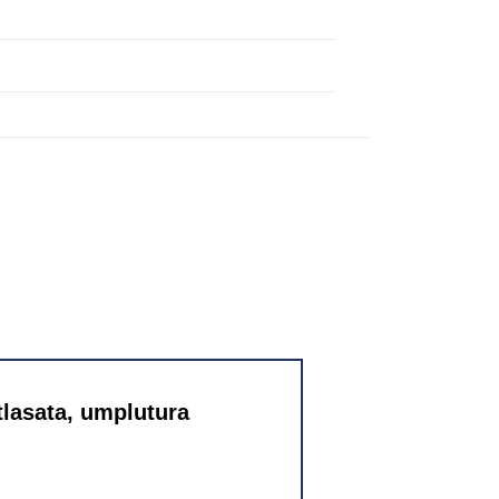
tlasata, umplutura