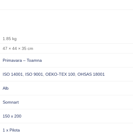
1.85 kg
47 × 44 × 35 cm
Primavara – Toamna
ISO 14001
,
ISO 9001
,
OEKO-TEX 100
,
OHSAS 18001
Alb
Somnart
150 x 200
1 x Pilota