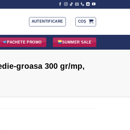
AUTENTIFICARE
COȘ
PACHETE PROMO
SUMMER SALE
edie-groasa 300 gr/mp,