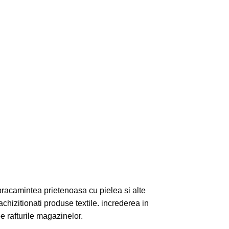
imbracamintea prietenoasa cu pielea si alte
achizitionati produse textile. increderea in
pe rafturile magazinelor.