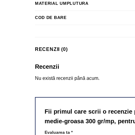
MATERIAL UMPLUTURA
COD DE BARE
RECENZII (0)
Recenzii
Nu există recenzii până acum.
Fii primul care scrii o recenzi
medie-groasa 300 gr/mp, pentr
Evaluarea ta
*