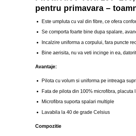
pentru primavara – toam
Este umpluta cu val din fibre, ce ofera confor
Se comporta foarte bine dupa spalare, avand co
Incalzire uniforma a corpului, fara puncte rec
Bine aerisita, nu va veti incinge in ea, datori
Avantaje:
Pilota cu volum si uniforma pe intreaga supr
Fata de pilota din 100% microfibra, placuta 
Microfibra suporta spalari multiple
Lavabila la 40 de grade Celsius
Compozitie