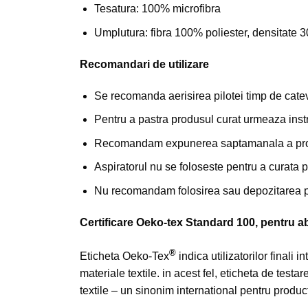
Tesatura: 100% microfibra
Umplutura: fibra 100% poliester, densitate 
Recomandari de utilizare
Se recomanda aerisirea pilotei timp de cate
Pentru a pastra produsul curat urmeaza instr
Recomandam expunerea saptamanala a prod
Aspiratorul nu se foloseste pentru a curata p
Nu recomandam folosirea sau depozitarea p
Certificare Oeko-tex Standard 100, pentru a
®
Eticheta Oeko-Tex
indica utilizatorilor finali
materiale textile. in acest fel, eticheta de test
textile – un sinonim international pentru product