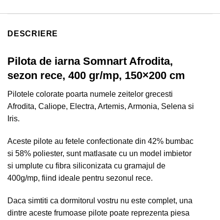
DESCRIERE
Pilota de iarna Somnart Afrodita,
sezon rece, 400 gr/mp, 150×200 cm
Pilotele colorate poarta numele zeitelor grecesti
Afrodita, Caliope, Electra, Artemis, Armonia, Selena si
Iris.
Aceste pilote au fetele confectionate din 42% bumbac
si 58% poliester, sunt matlasate cu un model imbietor
si umplute cu fibra siliconizata cu gramajul de
400g/mp, fiind ideale pentru sezonul rece.
Daca simtiti ca dormitorul vostru nu este complet, una
dintre aceste frumoase pilote poate reprezenta piesa