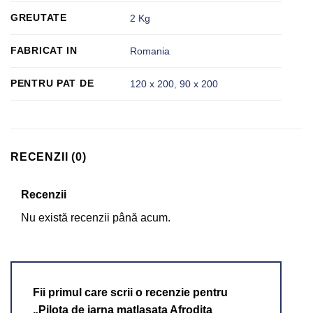
GREUTATE
2 Kg
FABRICAT IN
Romania
PENTRU PAT DE
120 x 200
,
90 x 200
RECENZII (0)
Recenzii
Nu există recenzii până acum.
Fii primul care scrii o recenzie pentru
„Pilota de iarna matlasata Afrodita