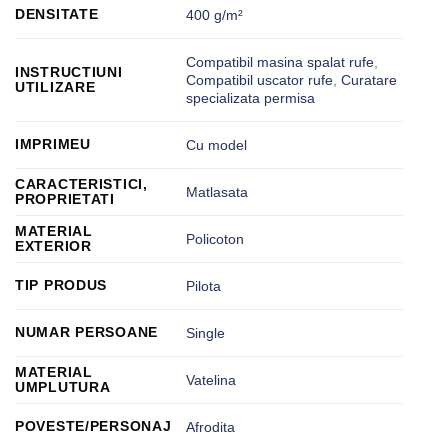
DENSITATE
400 g/m²
Compatibil masina spalat rufe
,
INSTRUCTIUNI
Compatibil uscator rufe
,
Curatare
UTILIZARE
specializata permisa
IMPRIMEU
Cu model
CARACTERISTICI,
Matlasata
PROPRIETATI
MATERIAL
Policoton
EXTERIOR
TIP PRODUS
Pilota
NUMAR PERSOANE
Single
MATERIAL
Vatelina
UMPLUTURA
POVESTE/PERSONAJ
Afrodita