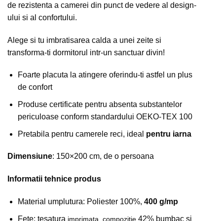
de rezistenta a camerei din punct de vedere al design-
ului si al confortului.
Alege si tu imbratisarea calda a unei zeite si
transforma-ti dormitorul intr-un sanctuar divin!
Foarte placuta la atingere oferindu-ti astfel un plus
de confort
Produse certificate pentru absenta substantelor
periculoase conform standardului OEKO-TEX 100
Pretabila pentru camerele reci, ideal
pentru iarna
Dimensiune
: 150×200 cm, de o persoana
Informatii tehnice produs
Material umplutura: Poliester 100%,
400 g/mp
Fete: tesatura
42% bumbac si
imprimata, compozitie