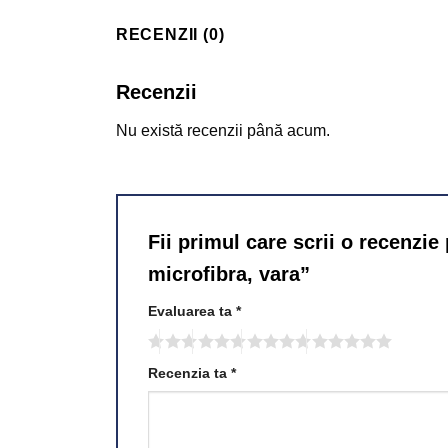
RECENZII (0)
Recenzii
Nu există recenzii până acum.
Fii primul care scrii o recenzi
microfibra, vara”
Evaluarea ta
*
Recenzia ta
*