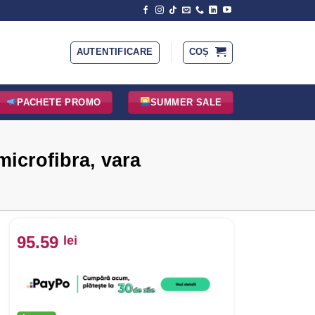
AUTENTIFICARE
COȘ
PACHETE PROMO
SUMMER SALE
microfibra, vara
95.59
lei