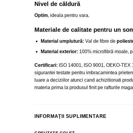
Nivel de căldură
Optim
, ideala pentru vara.
Materiale de calitate pentru un so
Material umplutură:
Val de fibre de
poliest
Material exterior:
100% microfibră moale, pl
Certificari:
ISO 14001, ISO 9001, OEKO-TEX 100,
sigurantei testate pentru imbracamintea prieteno
luare a deciziilor atunci cand achizitionati prod
materia prima la produsul finit pe rafturile mag
INFORMAȚII SUPLIMENTARE