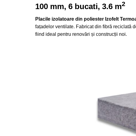
2
100 mm, 6 bucati, 3.6 m
Placile izolatoare din poliester Izofelt Termo
fațadelor ventilate. Fabricat din fibră reciclat
fiind ideal pentru renovări și construcții noi.