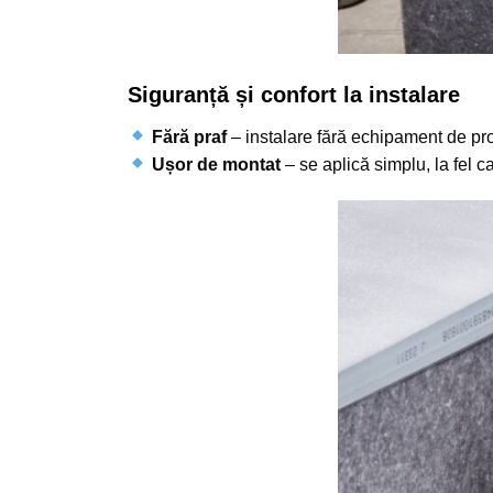
Siguranță și confort la instalare
Fără praf
– instalare fără echipament de pro
Ușor de montat
– se aplică simplu, la fel ca