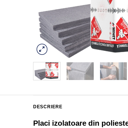
DESCRIERE
Placi izolatoare din poliest