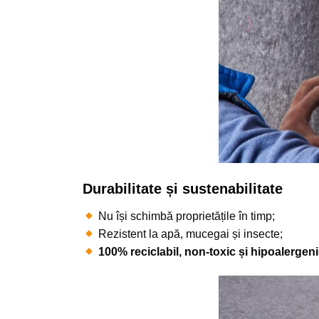
Durabilitate și sustenabilitate
Nu își schimbă proprietățile în timp;
Rezistent la apă, mucegai și insecte;
100% reciclabil, non-toxic și hipoalergeni