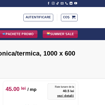
AUTENTIFICARE
COȘ
PACHETE PROMO
SUMMER SALE
fonica/termica, 1000 x 600
Rate lunare de la
45.00
lei
/ mp
40.5 lei
vezi detalii