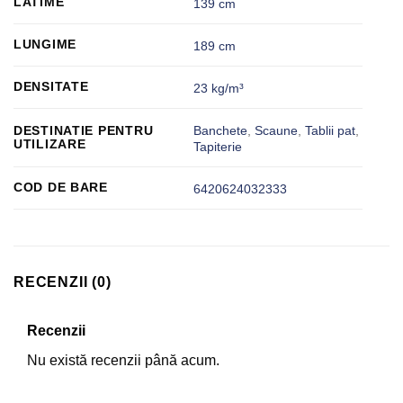
LATIME
139 cm
LUNGIME
189 cm
DENSITATE
23 kg/m³
Banchete
,
Scaune
,
Tablii pat
,
DESTINATIE PENTRU
UTILIZARE
Tapiterie
COD DE BARE
6420624032333
RECENZII (0)
Recenzii
Nu există recenzii până acum.