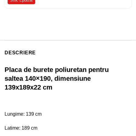
Stoc Epuizat
DESCRIERE
Placa de burete poliuretan pentru
saltea 140×190, dimensiune
139x189x22 cm
Lungime: 139 cm
Latime: 189 cm