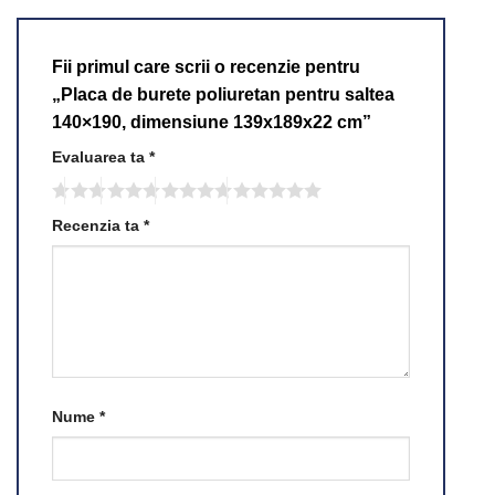
Fii primul care scrii o recenzie pentru
„Placa de burete poliuretan pentru saltea
140×190, dimensiune 139x189x22 cm”
Evaluarea ta
*
Recenzia ta
*
Nume
*