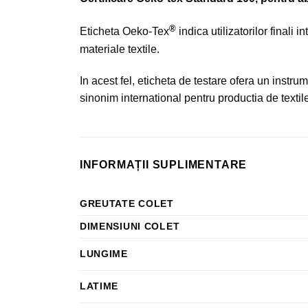
®
Eticheta Oeko-Tex
indica utilizatorilor finali
materiale textile.
In acest fel, eticheta de testare ofera un instru
sinonim international pentru productia de textile
INFORMAȚII SUPLIMENTARE
GREUTATE COLET
DIMENSIUNI COLET
LUNGIME
LATIME