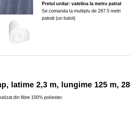
Pretul unitar: vatelina la metru patrat
Se comanda la multiplu de 287.5 metri
patrati (un balot)
p, latime 2,3 m, lungime 125 m, 2
lizat din fibre 100% poliester.