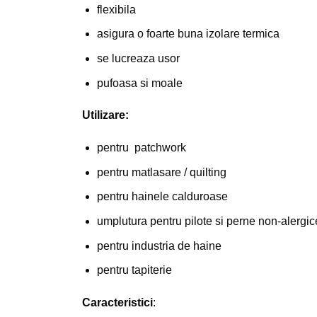
flexibila
asigura o foarte buna izolare termica
se lucreaza usor
pufoasa si moale
Utilizare:
pentru patchwork
pentru matlasare / quilting
pentru hainele calduroase
umplutura pentru pilote si perne non-alergic
pentru industria de haine
pentru tapiterie
Caracteristici
: