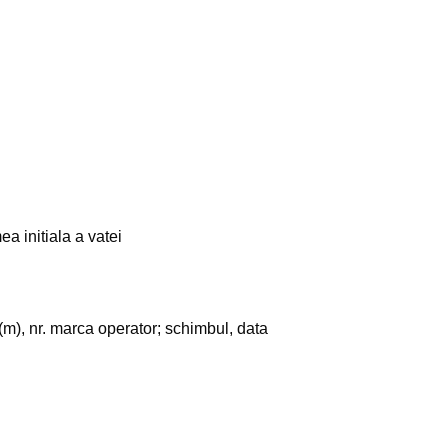
a initiala a vatei
(m), nr. marca operator; schimbul, data