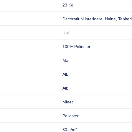
23 Kg
Decoratiuni interioare
,
Haine
,
Tapiter
Uni
100% Poliester
Mat
Alb
Alb
Minet
Poliester
80 g/m²