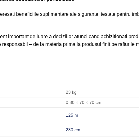
 interesati beneficiile suplimentare ale sigurantei testate pentru 
ment important de luare a deciziilor atunci cand achizitionati produ
 responsabil – de la materia prima la produsul finit pe rafturile 
23 kg
0.80 × 70 × 70 cm
125 m
230 cm