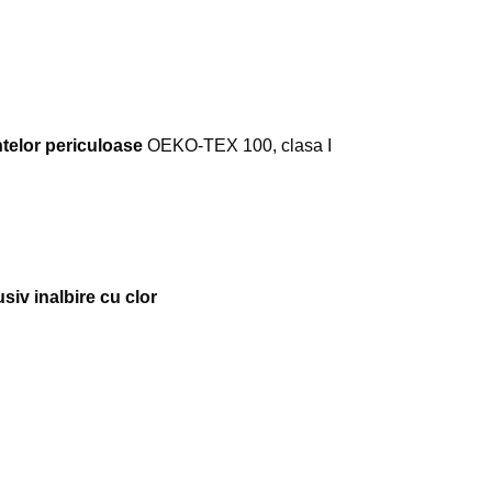
ntelor periculoase
OEKO-TEX 100, clasa I
usiv inalbire cu clor